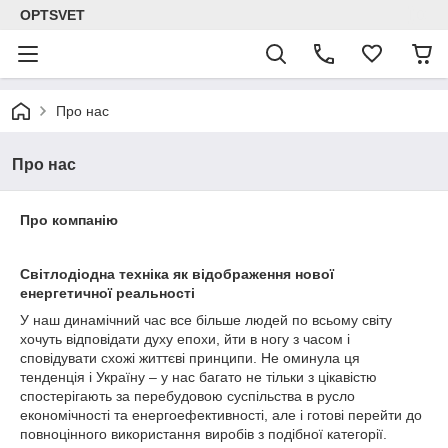
OPTSVET
Про нас
Про нас
Про компанію
Світлодіодна техніка як відображення нової
енергетичної реальності
У наш динамічний час все більше людей по всьому світу
хочуть відповідати духу епохи, йти в ногу з часом і
сповідувати схожі життєві принципи. Не оминула ця
тенденція і Україну – у нас багато не тільки з цікавістю
спостерігають за перебудовою суспільства в русло
економічності та енергоефективності, але і готові перейти до
повноцінного використання виробів з подібної категорії.