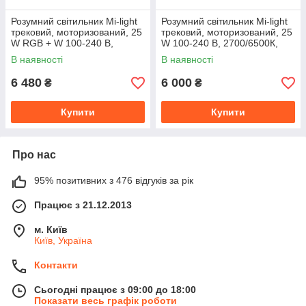
Розумний світильник Mi-light
Розумний світильник Mi-light
трековий, моторизований, 25
трековий, моторизований, 25
W RGB + W 100-240 В,
W 100-240 В, 2700/6500К,
2700/6500 К, Wi-Fi (AL3)
керування пульт/смартфон
В наявності
В наявності
6 480
6 000
₴
₴
Купити
Купити
Про нас
95% позитивних з 476 відгуків за рік
Працює з 21.12.2013
м. Київ
Київ, Україна
Контакти
Сьогодні працює з 09:00 до 18:00
Показати весь графік роботи