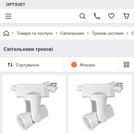
OPTSVET
Товари та послуги
Світильники
Трекові системи
С
Світильники трекові
Сортування
0
Фільтри