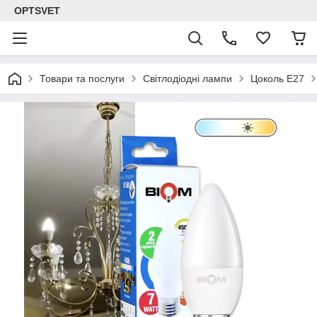
OPTSVET
Товари та послуги
Світлодіодні лампи
Цоколь E27