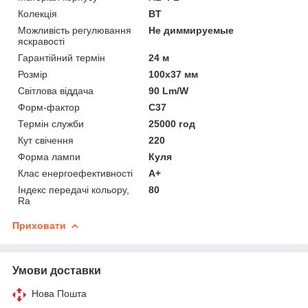
Колекція
BT
Можливість регулювання
Не диммируемые
яскравості
Гарантійний термін
24 м
Розмір
100x37 мм
Світлова віддача
90 Lm/W
Форм-фактор
C37
Термін служби
25000 год
Кут свічення
220
Форма лампи
Куля
Клас енергоефективності
A+
Індекс передачі кольору,
80
Ra
Приховати
Умови доставки
Нова Пошта