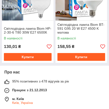
Світлодіодна лампа Biom BT-
Світлодіодна лампа Biom HP-
591 G95 20 W E27 4500 K
2-30-6 T80 30W E27 6500К
матова
В наявності
В наявності
130,01
158,55
₴
₴
Купити
Купити
Про нас
95% позитивних з 478 відгуків за рік
Працює з 21.12.2013
м. Київ
Київ, Україна