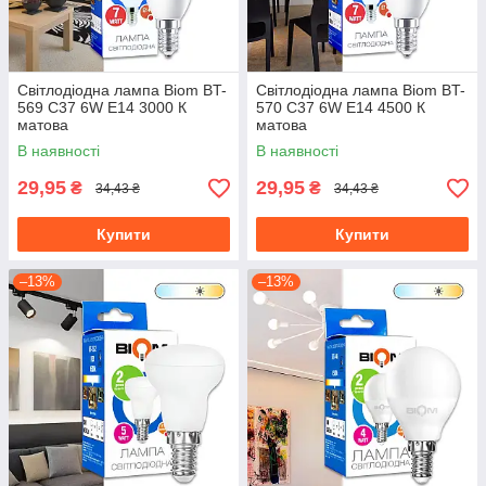
Світлодіодна лампа Biom BT-
Світлодіодна лампа Biom BT-
569 C37 6W E14 3000 К
570 C37 6W E14 4500 К
матова
матова
В наявності
В наявності
29,95
29,95
₴
₴
34,43 ₴
34,43 ₴
Купити
Купити
–13%
–13%