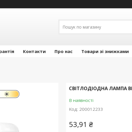
рантія
Контакти
Про нас
Товари зі знижками
СВІТЛОДІОДНА ЛАМПА BIO
В наявності
Код:
200012233
53,91 ₴