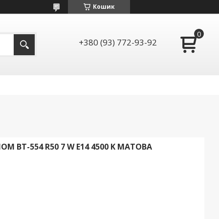
Кошик
+380 (93) 772-93-92
M BT-554 R50 7 W E14 4500 K МАТОВА