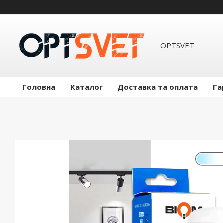
OPTSVET
Головна
Каталог
Доставка та оплата
Га