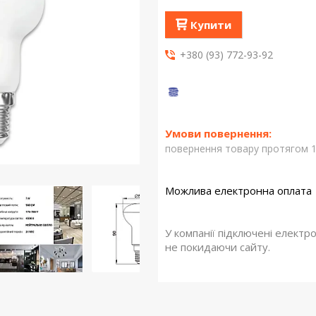
Купити
+380 (93) 772-93-92
повернення товару протягом 1
У компанії підключені електр
не покидаючи сайту.