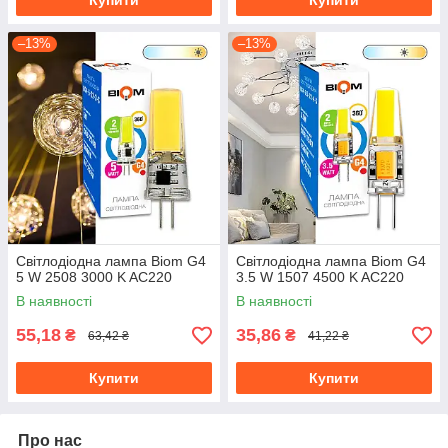
Купити
Купити
–13%
–13%
Світлодіодна лампа Biom G4
Світлодіодна лампа Biom G4
5 W 2508 3000 K AC220
3.5 W 1507 4500 K AC220
В наявності
В наявності
55,18
35,86
₴
₴
63,42 ₴
41,22 ₴
Купити
Купити
Про нас