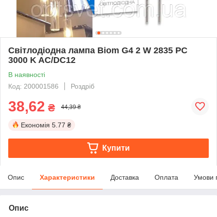
Світлодіодна лампа Biom G4 2 W 2835 PC
3000 K AC/DC12
В наявності
Код: 200001586
Роздріб
38,62
₴
44,39 ₴
Економія
5.77 ₴
Купити
Опис
Характеристики
Доставка
Оплата
Умови 
Опис