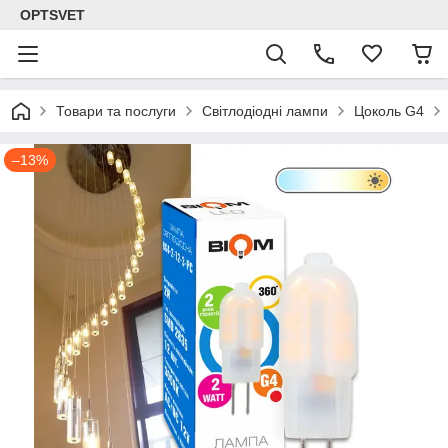
OPTSVET
Товари та послуги
Світлодіодні лампи
Цоколь G4
–13%