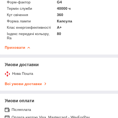
Форм-фактор
G4
Термін служби
40000 ч
Кут свічення
360
Форма лампи
Капсула
Клас енергоефективності
A+
Індекс передачі кольору,
80
Ra
Приховати
Умови доставки
Нова Пошта
Всі умови доставки
Умови оплати
Післяплата
Оплата картою Visa, Mastercard - WayForPay