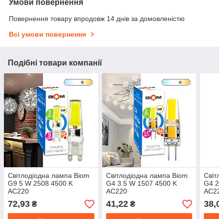
Умови повернення
Повернення товару впродовж 14 днів за домовленістю
Всі умови повернення
Подібні товари компанії
Світлодіодна лампа Biom
Світлодіодна лампа Biom
Світ
G9 5 W 2508 4500 K
G4 3.5 W 1507 4500 K
G4 2
AC220
AC220
AC2
72,93
41,22
38,
₴
₴