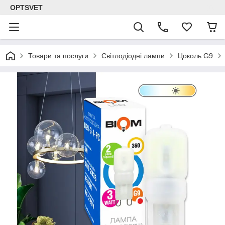
OPTSVET
Товари та послуги
Світлодіодні лампи
Цоколь G9