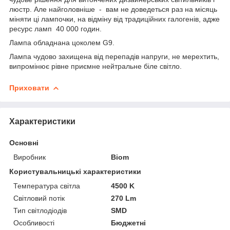
люстр. Але найголовніше - вам не доведеться раз на місяць
міняти ці лампочки, на відміну від традиційних галогенів, адже
ресурс ламп 40 000 годин.
Лампа обладнана цоколем G9.
Лампа чудово захищена від перепадів напруги, не мерехтить,
випромінює рівне приємне нейтральне біле світло.
Приховати
Характеристики
Основні
Виробник
Biom
Користувальницькі характеристики
Температура світла
4500 K
Світловий потік
270 Lm
Тип світлодіодів
SMD
Особливості
Бюджетні