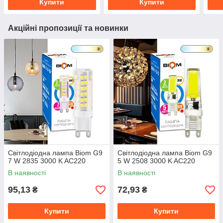
Купити
Купити
Акційні пропозиції та новинки
Світлодіодна лампа Biom G9
Світлодіодна лампа Biom G9
7 W 2835 3000 K AC220
5 W 2508 3000 K AC220
В наявності
В наявності
95,13
72,93
₴
₴
Купити
Купити