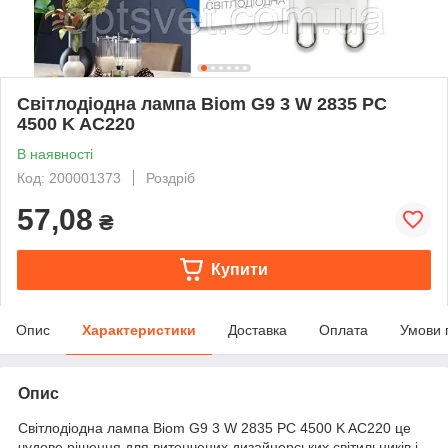
Світлодіодна лампа Biom G9 3 W 2835 PC
4500 K AC220
В наявності
Код: 200001373
Роздріб
57,08
₴
Купити
Опис
Характеристики
Доставка
Оплата
Умови 
Опис
Світлодіодна лампа Biom G9 3 W 2835 PC 4500 K AC220 це
чудове рішення для витончених дизайнерських світильників і