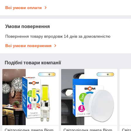
Всі умови оплати
Умови повернення
Повернення товару впродовж 14 днів за домовленістю
Всі умови повернення
Подібні товари компанії
Світлодіодна лампа Biom
Світлодіодна лампа Biom
Світ