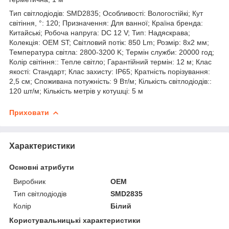
Тип світлодіодів: SMD2835; Особливості: Вологостійкі; Кут
світіння, °: 120; Призначення: Для ванної; Країна бренда:
Китайські; Робоча напруга: DC 12 V; Тип: Надяскрава;
Колекція: OEM ST; Світловий потік: 850 Lm; Розмір: 8х2 мм;
Температура світла: 2800-3200 K; Термін служби: 20000 год;
Колір світіння:: Тепле світло; Гарантійний термін: 12 м; Клас
якості: Стандарт; Клас захисту: IP65; Кратність порізування:
2,5 см; Споживана потужність: 9 Вт/м; Кількість світлодіодів::
120 шт/м; Кількість метрів у котушці: 5 м
Приховати
Характеристики
Основні атрибути
Виробник
OEM
Тип світлодіодів
SMD2835
Колір
Білий
Користувальницькі характеристики