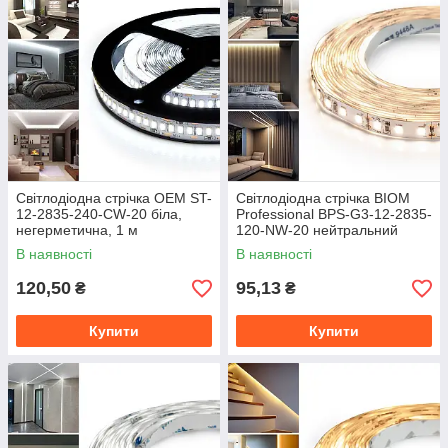
Світлодіодна стрічка OEM ST-
Світлодіодна стрічка BIOM
12-2835-240-CW-20 біла,
Professional BPS-G3-12-2835-
негерметична, 1 м
120-NW-20 нейтральний
білий, негерметична, 1 м
В наявності
В наявності
120,50
95,13
₴
₴
Купити
Купити