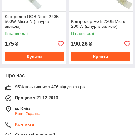
Контролер RGB Neon 220B
500W-Micro-N (шнур з
Контролер RGB 220B Micro
вилкою)
200 W (шнур із вилкою)
В наявності
В наявності
175
190,26
₴
₴
Купити
Купити
Про нас
95% позитивних з 476 відгуків за рік
Працює з 21.12.2013
м. Київ
Київ, Україна
Контакти