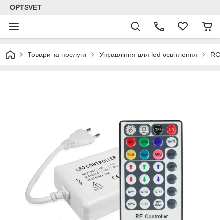
OPTSVET
Товари та послуги
Управління для led освітлення
RG