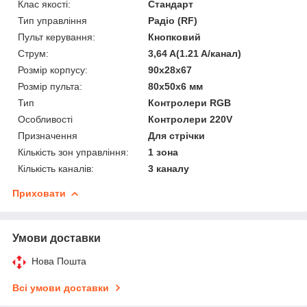
Клас якості:
Стандарт
Тип управління
Радіо (RF)
Пульт керування:
Кнопковий
Струм:
3,64 A(1.21 A/канал)
Розмір корпусу:
90х28х67
Розмір пульта:
80х50х6 мм
Тип
Контролери RGB
Особливості
Контролери 220V
Призначення
Для стрічки
Кількість зон управління:
1 зона
Кількість каналів:
3 каналу
Приховати
Умови доставки
Нова Пошта
Всі умови доставки