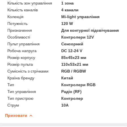
Кількість зон управління
1 зона
Кількість каналів
4 канали
Колекція
Mi-light управління
Потужність
120 W
Призначення
Для контурної підсвічування
Особливості
Контролери 12V
Пульт управління
Сенсорний
Робоча напруга
DC 12-24 V
Розмір корпусу
85х45х23 мм
Розмір пульта
110х53х21 мм
Сумісність з стрічками
RGB / RGBW
Країна бренду
Китай
Тип
Контролери RGB
Тип управління
Радіо (RF)
Тип пристрою
Контролер
Струм
10A
Приховати