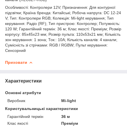
Особливості: Контролери 12V; Призначення: Для контурної
підсвітки; Країна бренда: Китайські; Робоча напруга: DC 12-24
V; Тип: Контролери RGB; Колекція: Mi-light керування; Тип
керування: Радіо (RF); Тип пристрою: Контролер; Потужність:
120 W; Гарантійний термін: 36 м; Клас якості: Преміум; Розмір
корпусу: 85х45х23 мм; Розмір пульта: 110х53х21 мм; Кількість
зон керування: 1 зона; Ток:: 10A; Кількість каналів: 4 канали;
Сумісність зі стрічками: RGB / RGBW; Пульт керування:
Сенсорний
Приховати
Характеристики
Основні атрибути
Виробник
Mi-light
Користувальницькі характеристики
Гарантійний термін
36 м
Клас якості
Преміум