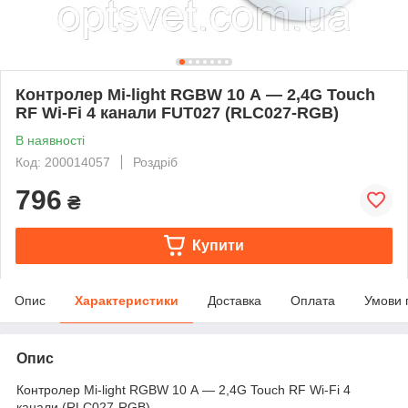
Контролер Mi-light RGBW 10 А — 2,4G Touch
RF Wi-Fi 4 канали FUT027 (RLC027-RGB)
В наявності
Код: 200014057
Роздріб
796
₴
Купити
Опис
Характеристики
Доставка
Оплата
Умови 
Опис
Контролер Mi-light RGBW 10 А — 2,4G Touch RF Wi-Fi 4
канали (RLC027-RGB)