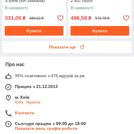
3-zone (6A*2канала)
2.4G-Touch
В наявності
В наявності
331,05
496,58
₴
₴
380,52 ₴
570,78 ₴
Купити
Купити
Показати ще
Про нас
95% позитивних з 476 відгуків за рік
Працює з 21.12.2013
м. Київ
Київ, Україна
Контакти
Сьогодні працює з 09:00 до 18:00
Показати весь графік роботи