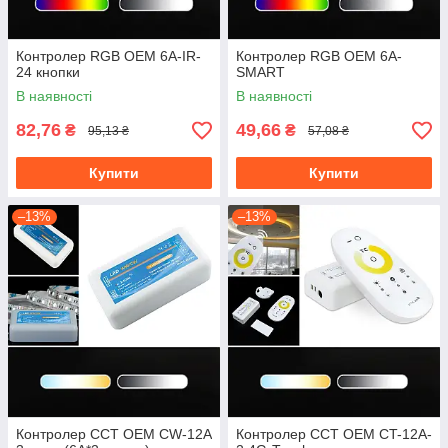
Контролер RGB OEM 6А-IR-
Контролер RGB OEM 6А-
24 кнопки
SMART
В наявності
В наявності
82,76
49,66
₴
₴
95,13 ₴
57,08 ₴
Купити
Купити
–13%
–13%
Контролер CCT OEM CW-12A
Контролер CCT OEM CT-12A-