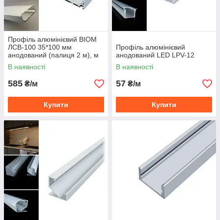
Профіль алюмінієвий BIOM
ЛСВ-100 35*100 мм
Профіль алюмінієвий
анодований (палиця 2 м), м
анодований LED LPV-12
В наявності
В наявності
585
57
₴/м
₴/м
Купити
Купити