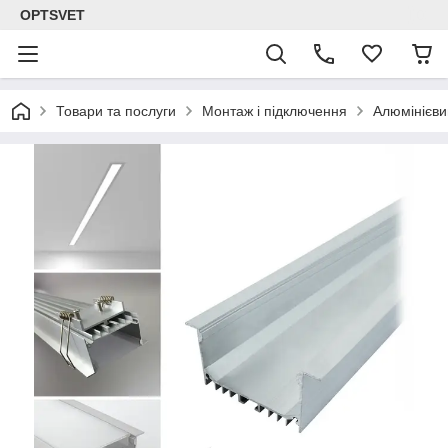
OPTSVET
Товари та послуги
Монтаж і підключення
Алюмінієви