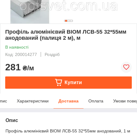
Профіль алюмінієвий BIOM ЛСВ-55 32*55мм
анодований (палиця 2 м), м
В наявності
Код: 200014277
Роздріб
281
₴/м
Купити
пис
Характеристики
Доставка
Оплата
Умови пове
Опис
Профіль алюмінієвий BIOM ЛСВ-55 32*55мм анодований, 1 м