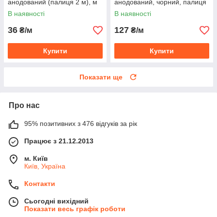
анодований (палиця 2 м), м
анодований, чорний, палиця
2 м
В наявності
В наявності
36
127
₴/м
₴/м
Купити
Купити
Показати ще
Про нас
95% позитивних з 476 відгуків за рік
Працює з 21.12.2013
м. Київ
Київ, Україна
Контакти
Сьогодні вихідний
Показати весь графік роботи