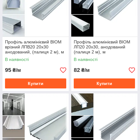
Профіль алюмінієвий BIOM
Профіль алюмінієвий BIOM
врізний ЛПВ20 20х30
ЛП20 20х30, анодований
анодований, (палиця 2 м), м
(палиця 2 м), м
В наявності
В наявності
95
82
₴/м
₴/м
Купити
Купити