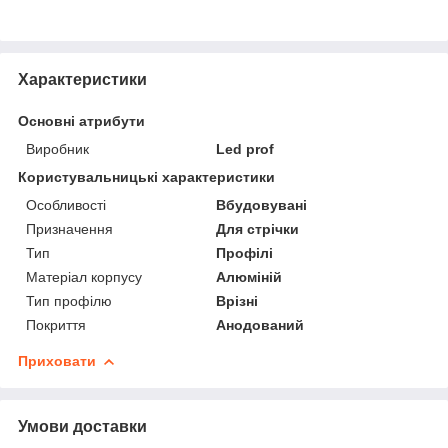
Характеристики
Основні атрибути
Виробник
Led prof
Користувальницькі характеристики
Особливості
Вбудовувані
Призначення
Для стрічки
Тип
Профілі
Матеріал корпусу
Алюміній
Тип профілю
Врізні
Покриття
Анодований
Приховати
Умови доставки