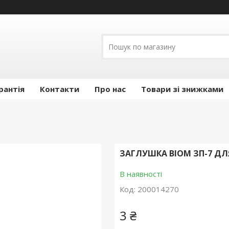
рантія
Контакти
Про нас
Товари зі знижками
ЗАГЛУШКА BIOM ЗП-7 ДЛ
В наявності
Код:
200014270
3 ₴