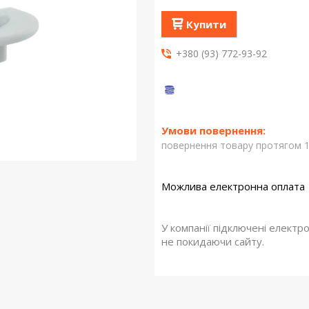
Купити
+380 (93) 772-93-92
повернення товару протягом 1
У компанії підключені електр
не покидаючи сайту.