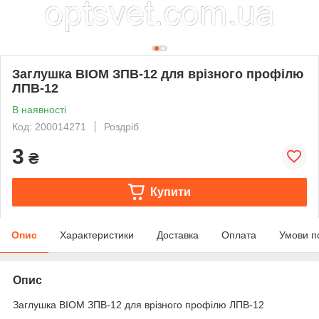
Заглушка BIOM ЗПВ-12 для врізного профілю
ЛПВ-12
В наявності
Код: 200014271
Роздріб
3
₴
Купити
Опис
Характеристики
Доставка
Оплата
Умови п
Опис
Заглушка BIOM ЗПВ-12 для врізного профілю ЛПВ-12