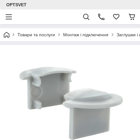
OPTSVET
Товари та послуги
Монтаж і підключення
Заглушки і