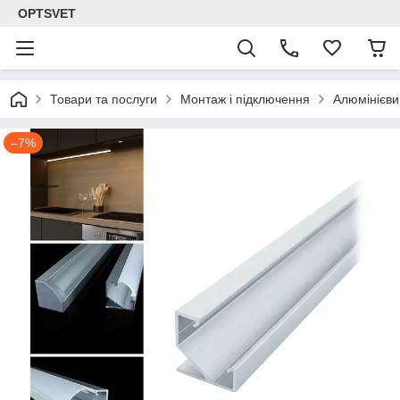
OPTSVET
Товари та послуги
Монтаж і підключення
Алюмінієви
–7%