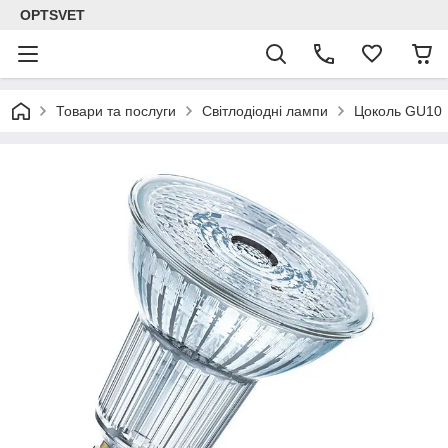
OPTSVET
Товари та послуги
Світлодіодні лампи
Цоколь GU10