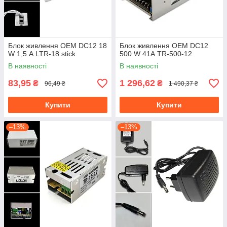
Блок живлення OEM DC12 18
Блок живлення OEM DC12
W 1,5 А LTR-18 stick
500 W 41А TR-500-12
В наявності
В наявності
83,95
1 296,62
₴
₴
96,49 ₴
1 490,37 ₴
Купити
Купити
–13%
–13%