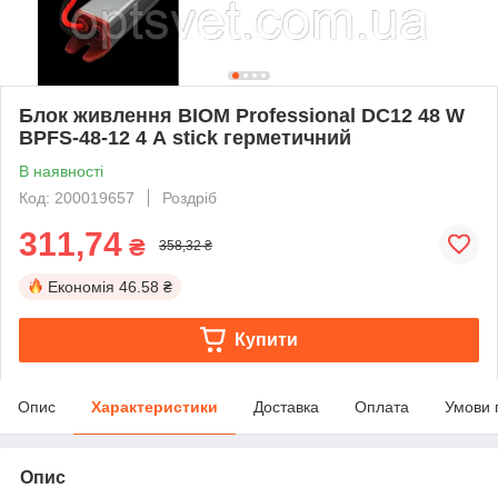
Блок живлення BIOM Professional DC12 48 W
BPFS-48-12 4 А stick герметичний
В наявності
Код: 200019657
Роздріб
311,74
₴
358,32 ₴
Економія
46.58 ₴
Купити
Опис
Характеристики
Доставка
Оплата
Умови 
Опис