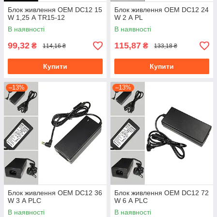
Блок живлення OEM DC12 15
Блок живлення OEM DC12 24
W 1,25 А TR15-12
W 2 А PL
В наявності
В наявності
99,32
115,87
₴
₴
114,16 ₴
133,18 ₴
Купити
Купити
–13%
–13%
Блок живлення OEM DC12 36
Блок живлення OEM DC12 72
W 3 А PLC
W 6 А PLC
В наявності
В наявності