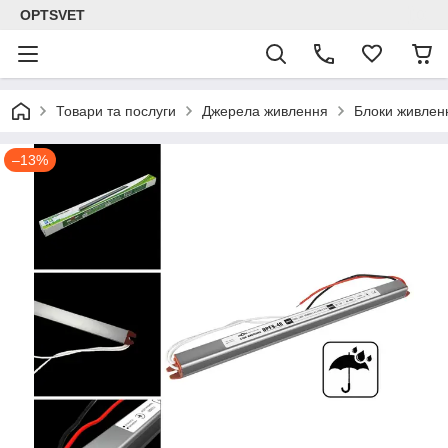
OPTSVET
Товари та послуги
Джерела живлення
Блоки живлен
–13%