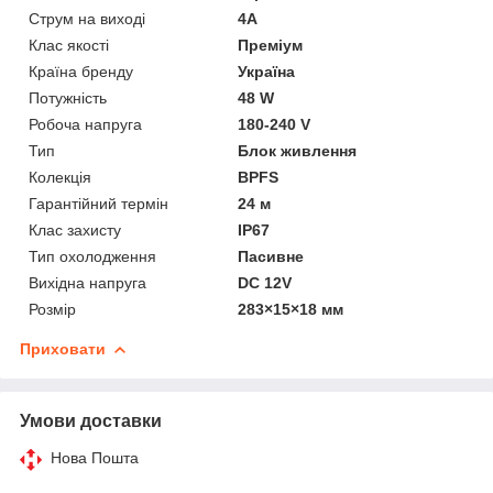
Струм на виході
4A
Клас якості
Преміум
Країна бренду
Україна
Потужність
48 W
Робоча напруга
180-240 V
Тип
Блок живлення
Колекція
BPFS
Гарантійний термін
24 м
Клас захисту
IP67
Тип охолодження
Пасивне
Вихідна напруга
DC 12V
Розмір
283×15×18 мм
Приховати
Умови доставки
Нова Пошта