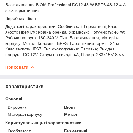
Блок живлення BIOM Professional DC12 48 W BPFS-48-12 4 А
stick герметичний
Виробник: Biom
Додаткові характеристики. Особливості: Герметичні; Клас
якості: Преміум; Країна бренда: Українські; Потужність: 48 W;
Робоча напруга: 180-240 V; Тип: Блок живлення; Матеріал
корпусу: Метал; Колекція: BPFS; Гарантійний термін: 24 м;
Клас захисту: IP67; Тип охолодження: Пасивне; Вихідна
напруга: DC 12V; Струм на виході: 4A; Розмір: 283×15×18 мм
Приховати
Характеристики
Основні
Виробник
Biom
Матеріал корпусу
Метал
Користувальницькі характеристики
Особливості
Герметичні