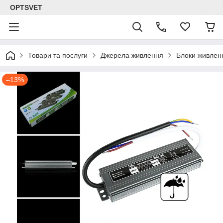
OPTSVET
Товари та послуги
Джерела живлення
Блоки живлен
–13%