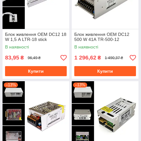
Блок живлення OEM DC12 18
Блок живлення OEM DC12
W 1,5 А LTR-18 stick
500 W 41А TR-500-12
В наявності
В наявності
83,95
1 296,62
₴
₴
96,49 ₴
1 490,37 ₴
Купити
Купити
–13%
–13%