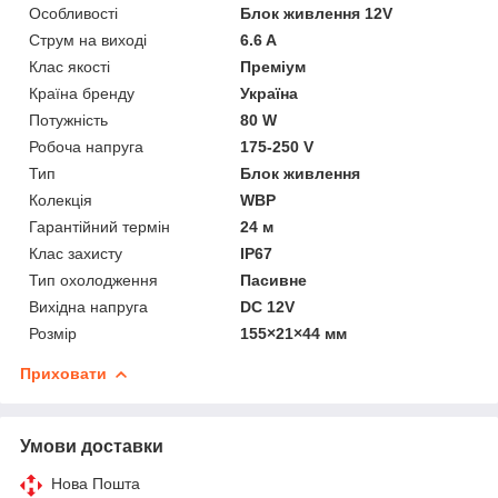
Особливості
Блок живлення 12V
Струм на виході
6.6 A
Клас якості
Преміум
Країна бренду
Україна
Потужність
80 W
Робоча напруга
175-250 V
Тип
Блок живлення
Колекція
WBP
Гарантійний термін
24 м
Клас захисту
IP67
Тип охолодження
Пасивне
Вихідна напруга
DC 12V
Розмір
155×21×44 мм
Приховати
Умови доставки
Нова Пошта