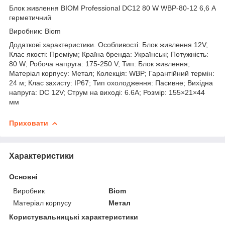
Блок живлення BIOM Professional DC12 80 W WBP-80-12 6,6 А
герметичний
Виробник: Biom
Додаткові характеристики. Особливості: Блок живлення 12V;
Клас якості: Преміум; Країна бренда: Українські; Потужність:
80 W; Робоча напруга: 175-250 V; Тип: Блок живлення;
Матеріал корпусу: Метал; Колекція: WBP; Гарантійний термін:
24 м; Клас захисту: IP67; Тип охолодження: Пасивне; Вихідна
напруга: DC 12V; Струм на виході: 6.6A; Розмір: 155×21×44
мм
Приховати
Характеристики
Основні
Виробник
Biom
Матеріал корпусу
Метал
Користувальницькі характеристики