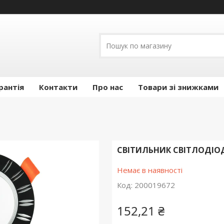
рантія
Контакти
Про нас
Товари зі знижками
СВІТИЛЬНИК СВІТЛОДІОД
Немає в наявності
Код:
200019672
152,21 ₴