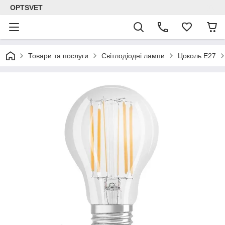
OPTSVET
Товари та послуги
Світлодіодні лампи
Цоколь E27