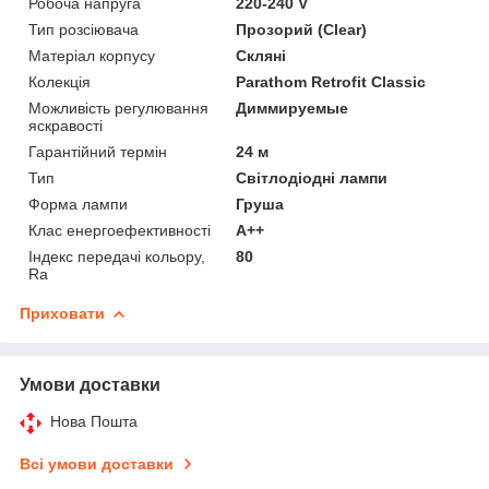
Робоча напруга
220-240 V
Тип розсіювача
Прозорий (Clear)
Матеріал корпусу
Скляні
Колекція
Parathom Retrofit Classic
Можливість регулювання
Диммируемые
яскравості
Гарантійний термін
24 м
Тип
Світлодіодні лампи
Форма лампи
Груша
Клас енергоефективності
A++
Індекс передачі кольору,
80
Ra
Приховати
Умови доставки
Нова Пошта
Всі умови доставки