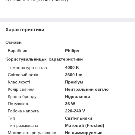
Характеристики
Основні
Виробник
Philips
Користувальницькі характеристики
Температура світла
4000 K
Світловий потік
3600 Lm
Клас якості
Преміум
Колір світіння
Нейтральний світло
Країна бренду
Нідерланди
Потужність
36 W
Робоча напруга
220-240 V
Тип
Світильники
Тип розсіювача
Матовий (Frosted)
Можливість регулювання
Не диммируемые