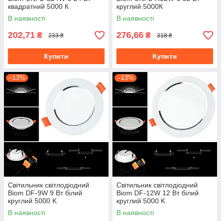
квадратний 5000 К
круглий 5000К
В наявності
В наявності
202,71
276,66
₴
₴
233 ₴
318 ₴
Купити
Купити
–13%
–13%
Світильник світлодіодний
Світильник світлодіодний
Biom DF-9W 9 Вт білий
Biom DF-12W 12 Вт білий
круглий 5000 K
круглий 5000 K
В наявності
В наявності