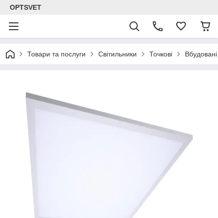
OPTSVET
Товари та послуги
Світильники
Точкові
Вбудовані 