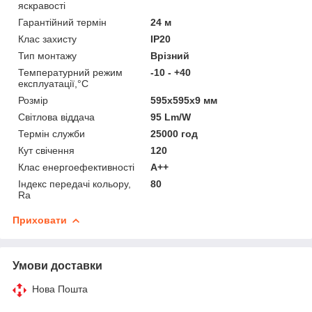
яскравості
Гарантійний термін
24 м
Клас захисту
IP20
Тип монтажу
Врізний
Температурний режим
-10 - +40
експлуатації,°С
Розмір
595х595х9 мм
Світлова віддача
95 Lm/W
Термін служби
25000 год
Кут свічення
120
Клас енергоефективності
A++
Індекс передачі кольору,
80
Ra
Приховати
Умови доставки
Нова Пошта