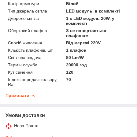
Колір арматури
Білий
Тип джерела світла
LED модуль, в комплекті
Джерело світла
1 х LED модуль 20W, у
комплекті
Обертовий плафон
З не повертається
плафоном
Спосіб живлення
Від мережі 220V
Кількість плафонів, шт
1 плафон
Світлова віддача
80 Lm/W
Термін служби
20000 год
Кут свічення
120
Індекс передачі кольору,
70
Ra
Приховати
Умови доставки
Нова Пошта