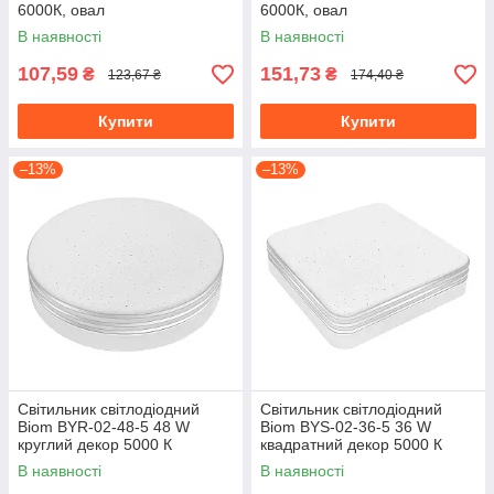
6000К, овал
6000К, овал
В наявності
В наявності
107,59
151,73
₴
₴
123,67 ₴
174,40 ₴
Купити
Купити
–13%
–13%
Світильник світлодіодний
Світильник світлодіодний
Biom BYR-02-48-5 48 W
Biom BYS-02-36-5 36 W
круглий декор 5000 К
квадратний декор 5000 К
В наявності
В наявності