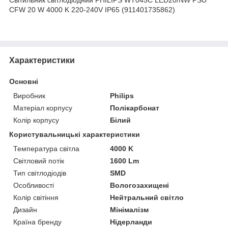
CFW 20 W 4000 K 220-240V IP65 (911401735862)
Характеристики
Основні
Виробник
Philips
Матеріал корпусу
Полікарбонат
Колір корпусу
Білий
Користувальницькі характеристики
Температура світла
4000 K
Світловий потік
1600 Lm
Тип світлодіодів
SMD
Особливості
Вологозахищені
Колір світіння
Нейтральний світло
Дизайн
Мінімалізм
Країна бренду
Нідерланди