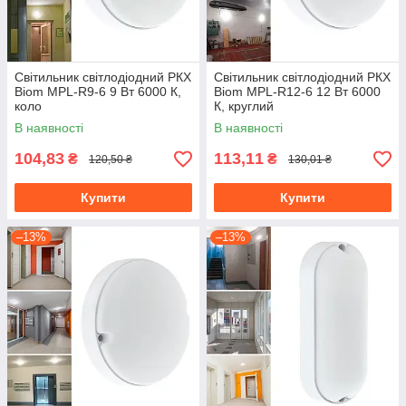
Світильник світлодіодний РКХ
Світильник світлодіодний РКХ
Biom MPL-R9-6 9 Вт 6000 К,
Biom MPL-R12-6 12 Вт 6000
коло
К, круглий
В наявності
В наявності
104,83
113,11
₴
₴
120,50 ₴
130,01 ₴
Купити
Купити
–13%
–13%