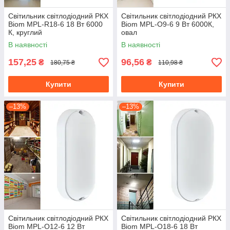
Світильник світлодіодний РКХ
Світильник світлодіодний РКХ
Biom MPL-R18-6 18 Вт 6000
Biom MPL-О9-6 9 Вт 6000К,
К, круглий
овал
В наявності
В наявності
157,25
96,56
₴
₴
180,75 ₴
110,98 ₴
Купити
Купити
–13%
–13%
Світильник світлодіодний РКХ
Світильник світлодіодний РКХ
Biom MPL-О12-6 12 Вт
Biom MPL-О18-6 18 Вт