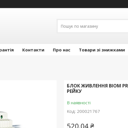
рантія
Контакти
Про нас
Товари зі знижками
БЛОК ЖИВЛЕННЯ BIOM PROF
РЕЙКУ
В наявності
Код:
200021767
520,04 ₴