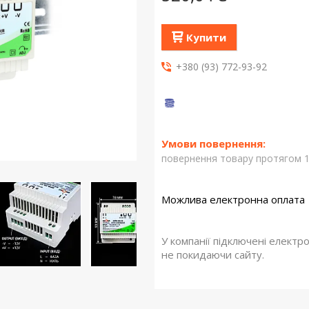
Купити
+380 (93) 772-93-92
повернення товару протягом 1
У компанії підключені електр
не покидаючи сайту.