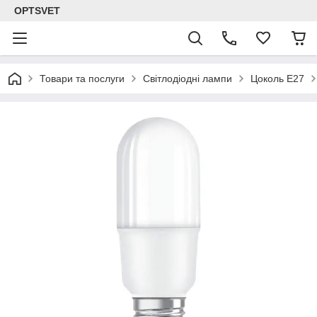
OPTSVET
Товари та послуги
Світлодіодні лампи
Цоколь E27