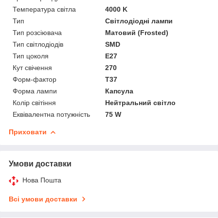
Температура світла
4000 K
Тип
Світлодіодні лампи
Тип розсіювача
Матовий (Frosted)
Тип світлодіодів
SMD
Тип цоколя
E27
Кут свічення
270
Форм-фактор
T37
Форма лампи
Капсула
Колір світіння
Нейтральний світло
Еквівалентна потужність
75 W
Приховати
Умови доставки
Нова Пошта
Всі умови доставки