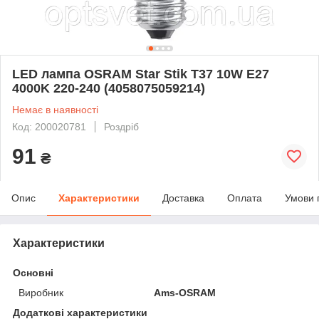
LED лампа OSRAM Star Stik T37 10W E27
4000K 220-240 (4058075059214)
Немає в наявності
Код: 200020781
Роздріб
91
₴
Опис
Характеристики
Доставка
Оплата
Умови 
Характеристики
Основні
Виробник
Ams-OSRAM
Додаткові характеристики