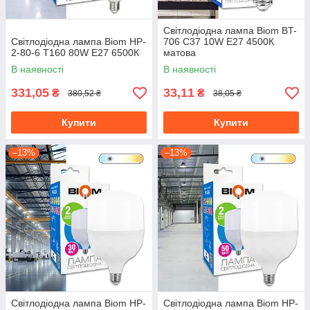
Світлодіодна лампа Biom BT-
Світлодіодна лампа Biom HP-
706 C37 10W E27 4500К
2-80-6 T160 80W E27 6500К
матова
В наявності
В наявності
331,05
33,11
₴
₴
380,52 ₴
38,05 ₴
Купити
Купити
–13%
–13%
Світлодіодна лампа Biom HP-
Світлодіодна лампа Biom HP-