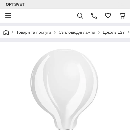
OPTSVET
Товари та послуги
Світлодіодні лампи
Цоколь E27