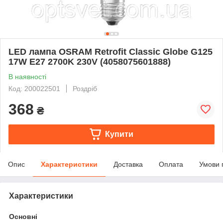
LED лампа OSRAM Retrofit Classic Globe G125
17W E27 2700K 230V (4058075601888)
В наявності
Код: 200022501
Роздріб
368
₴
Купити
Опис
Характеристики
Доставка
Оплата
Умови 
Характеристики
Основні