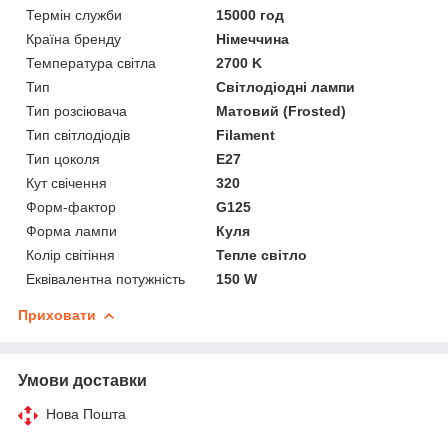
Термін служби
15000 год
Країна бренду
Німеччина
Температура світла
2700 K
Тип
Світлодіодні лампи
Тип розсіювача
Матовий (Frosted)
Тип світлодіодів
Filament
Тип цоколя
E27
Кут свічення
320
Форм-фактор
G125
Форма лампи
Куля
Колір світіння
Тепле світло
Еквівалентна потужність
150 W
Приховати
Умови доставки
Нова Пошта