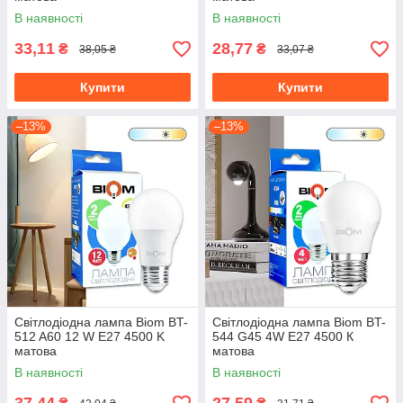
В наявності
В наявності
33,11
28,77
₴
₴
38,05 ₴
33,07 ₴
Купити
Купити
–13%
–13%
Світлодіодна лампа Biom BT-
Світлодіодна лампа Biom BT-
512 A60 12 W E27 4500 K
544 G45 4W E27 4500 К
матова
матова
В наявності
В наявності