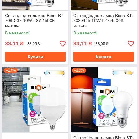
Світлодіодна лампа Biom BT-
Світлодіодна лампа Biom BT-
706 C37 10W E27 4500К
702 G45 10W E27 4500К
матова
матова
В наявності
В наявності
33,11
33,11
₴
₴
38,05 ₴
38,05 ₴
Купити
Купити
–13%
–13%
Світлодіодна лампа Biom BT-