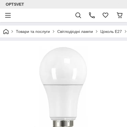
OPTSVET
Товари та послуги
Світлодіодні лампи
Цоколь E27