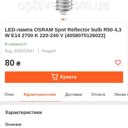
LED-лампа OSRAM Spot Reflector bulb R50 4,3
W E14 2700 K 220-240 V (4058075126022)
В наявності
Код: 200022547
Роздріб
80
₴
Купити
Опис
Характеристики
Доставка
Оплата
Умови 
Характеристики
Основні