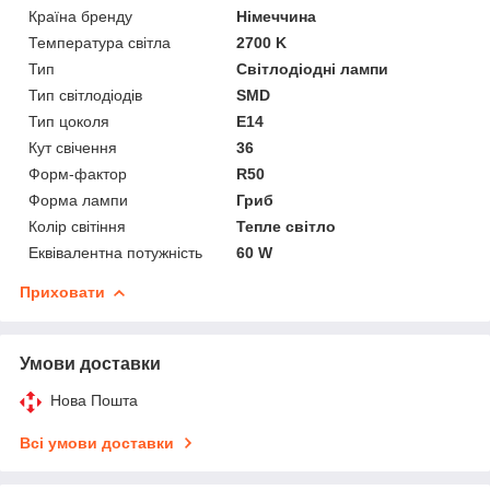
Країна бренду
Німеччина
Температура світла
2700 K
Тип
Світлодіодні лампи
Тип світлодіодів
SMD
Тип цоколя
E14
Кут свічення
36
Форм-фактор
R50
Форма лампи
Гриб
Колір світіння
Тепле світло
Еквівалентна потужність
60 W
Приховати
Умови доставки
Нова Пошта
Всі умови доставки