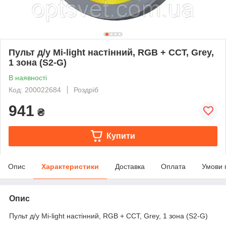
Пульт д/у Mi-light настінний, RGB + CCT, Grey,
1 зона (S2-G)
В наявності
Код: 200022684
Роздріб
941
₴
Купити
Опис
Характеристики
Доставка
Оплата
Умови 
Опис
Пульт д/у Mi-light настінний, RGB + CCT, Grey, 1 зона (S2-G)