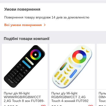
Умови повернення
Повернення товару впродовж 14 днів за домовленістю
Всі умови повернення
Подібні товари компанії
Пульт д/к Mi-light
Пульт д/у Mi-light
Пульт
W/WW/RGB/RGBW/CCT
RGB/RGBW/CCT 2,4G
DIM
2,4G Touch 8 зон FUT089-
Touch 4-зонний FUT092
Touc
B (RL089-B)
(RL092-RGB)
(RL