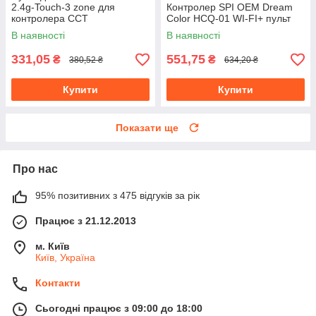
2.4g-Touch-3 zone для
Контролер SPI OEM Dream
контролера ССТ
Color HCQ-01 WI-FI+ пульт
В наявності
В наявності
331,05
551,75
₴
₴
380,52 ₴
634,20 ₴
Купити
Купити
Показати ще
Про нас
95% позитивних з 475 відгуків за рік
Працює з 21.12.2013
м. Київ
Київ, Україна
Контакти
Сьогодні працює з 09:00 до 18:00