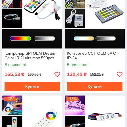
Контролер SPI OEM Dream
Контролер CCT OEM 6A CT-
Color IR 21ults max 500pcs
IR-24
В наявності
В наявності
165,53
132,42
₴
₴
190,26 ₴
152,21 ₴
Купити
Купити
–13%
–13%