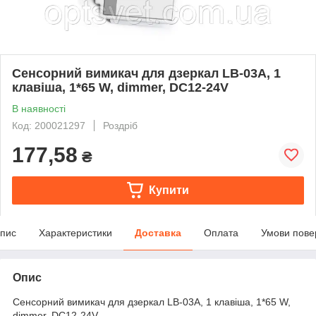
Сенсорний вимикач для дзеркал LB-03A, 1
клавіша, 1*65 W, dimmer, DC12-24V
В наявності
Код: 200021297
Роздріб
177,58
₴
Купити
пис
Характеристики
Доставка
Оплата
Умови пове
Опис
Сенсорний вимикач для дзеркал LB-03A, 1 клавіша, 1*65 W,
dimmer, DC12-24V