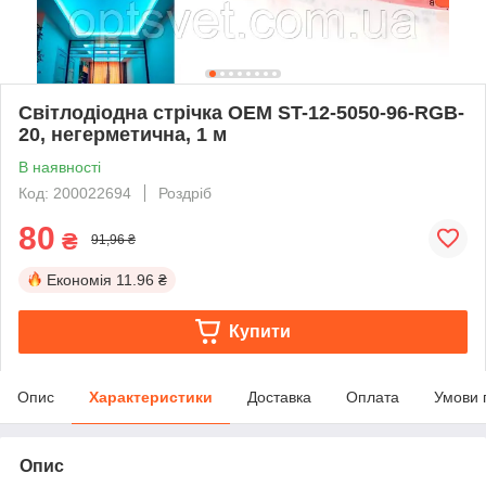
Світлодіодна стрічка OEM ST-12-5050-96-RGB-
20, негерметична, 1 м
В наявності
Код: 200022694
Роздріб
80
₴
91,96 ₴
Економія
11.96 ₴
Купити
Опис
Характеристики
Доставка
Оплата
Умови 
Опис