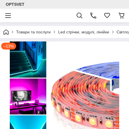
OPTSVET
Товари та послуги
Led стрічки, модулі, лінійки
Світло
–13%