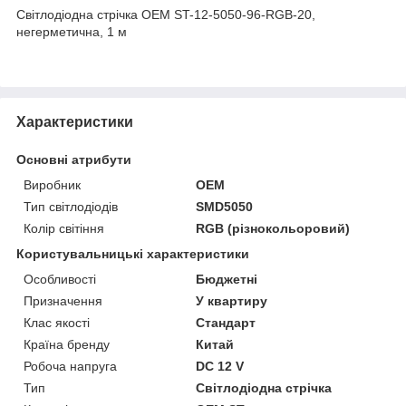
Світлодіодна стрічка OEM ST-12-5050-96-RGB-20,
негерметична, 1 м
Характеристики
Основні атрибути
Виробник
OEM
Тип світлодіодів
SMD5050
Колір світіння
RGB (різнокольоровий)
Користувальницькі характеристики
Особливості
Бюджетні
Призначення
У квартиру
Клас якості
Стандарт
Країна бренду
Китай
Робоча напруга
DC 12 V
Тип
Світлодіодна стрічка