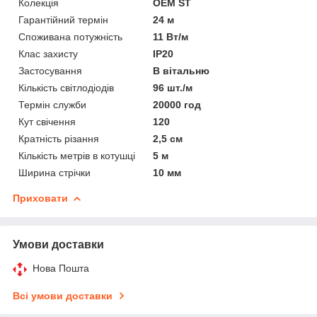
Колекція
OEM ST
Гарантійний термін
24 м
Споживана потужність
11 Вт/м
Клас захисту
IP20
Застосування
В вітальню
Кількість світлодіодів
96 шт./м
Термін служби
20000 год
Кут свічення
120
Кратність різання
2,5 см
Кількість метрів в котушці
5 м
Ширина стрічки
10 мм
Приховати
Умови доставки
Нова Пошта
Всі умови доставки