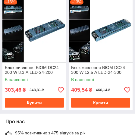
–13%
–13%
Блок живлення BIOM DC24
Блок живлення BIOM DC24
200 W 8.3 А LED-24-200
300 W 12.5 А LED-24-300
В наявності
В наявності
303,46
405,54
₴
₴
348,81 ₴
466,14 ₴
Купити
Купити
Про нас
95% позитивних з 475 відгуків за рік