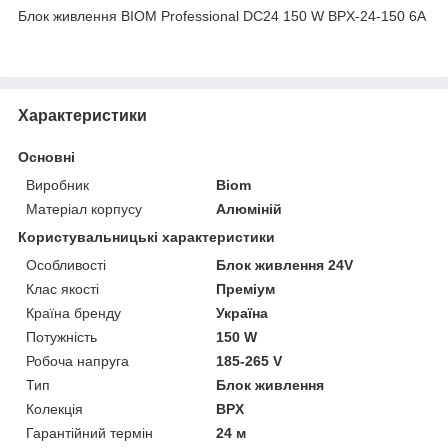
Блок живлення BIOM Professional DC24 150 W BPX-24-150 6А
Характеристики
Основні
Виробник
Biom
Матеріал корпусу
Алюміній
Користувальницькі характеристики
Особливості
Блок живлення 24V
Клас якості
Преміум
Країна бренду
Україна
Потужність
150 W
Робоча напруга
185-265 V
Тип
Блок живлення
Колекція
BPX
Гарантійний термін
24 м