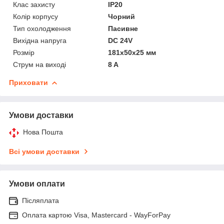
Клас захисту
IP20
Колір корпусу
Чорний
Тип охолодження
Пасивне
Вихідна напруга
DC 24V
Розмір
181х50х25 мм
Струм на виході
8 A
Приховати
Умови доставки
Нова Пошта
Всі умови доставки
Умови оплати
Післяплата
Оплата картою Visa, Mastercard - WayForPay