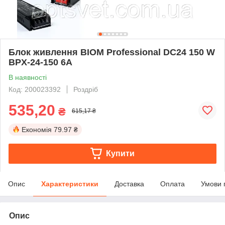
Блок живлення BIOM Professional DC24 150 W
BPX-24-150 6А
В наявності
Код: 200023392
Роздріб
535,20
₴
615,17 ₴
Економія
79.97 ₴
Купити
Опис
Характеристики
Доставка
Оплата
Умови 
Опис