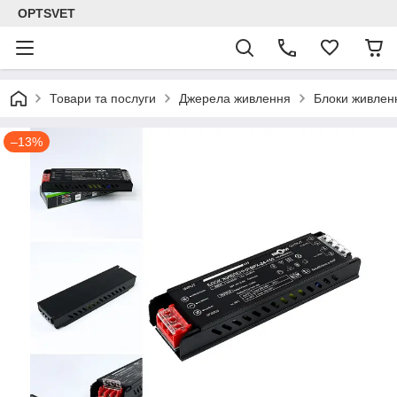
OPTSVET
Товари та послуги
Джерела живлення
Блоки живлен
–13%