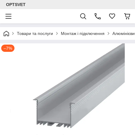
OPTSVET
Товари та послуги
Монтаж і підключення
Алюмінієви
–7%