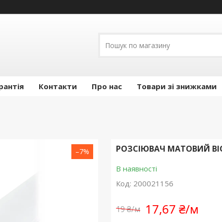
рантія
Контакти
Про нас
Товари зі знижками
РОЗСІЮВАЧ МАТОВИЙ BIOM
–7%
В наявності
Код:
200021156
17,67 ₴/м
19 ₴/м