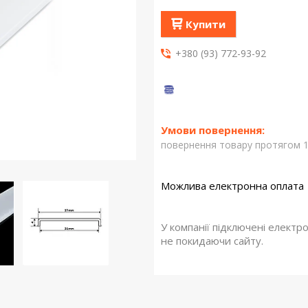
Купити
+380 (93) 772-93-92
повернення товару протягом 1
У компанії підключені електр
не покидаючи сайту.