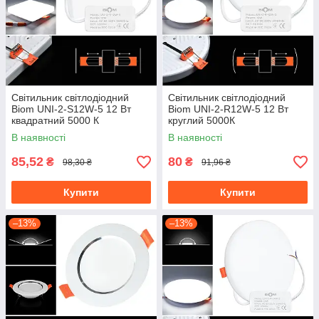
Світильник світлодіодний
Світильник світлодіодний
Biom UNI-2-S12W-5 12 Вт
Biom UNI-2-R12W-5 12 Вт
квадратний 5000 К
круглий 5000К
В наявності
В наявності
85,52
80
₴
₴
98,30 ₴
91,96 ₴
Купити
Купити
–13%
–13%