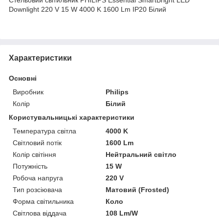
Downlight 220 V 15 W 4000 K 1600 Lm IP20 Білий
Характеристики
Основні
Виробник
Philips
Колір
Білий
Користувальницькі характеристики
Температура світла
4000 K
Світловий потік
1600 Lm
Колір світіння
Нейтральний світло
Потужність
15 W
Робоча напруга
220 V
Тип розсіювача
Матовий (Frosted)
Форма світильника
Коло
Світлова віддача
108 Lm/W