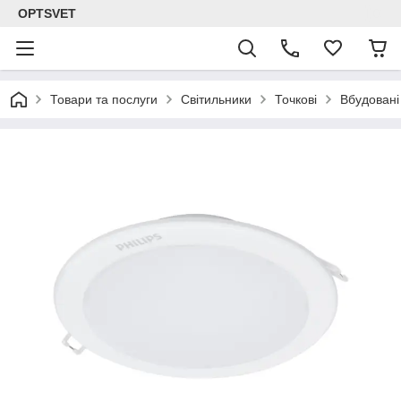
OPTSVET
Товари та послуги
Світильники
Точкові
Вбудовані 