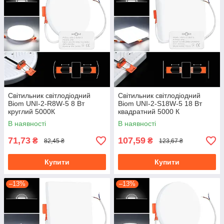
Світильник світлодіодний
Світильник світлодіодний
Biom UNI-2-R8W-5 8 Вт
Biom UNI-2-S18W-5 18 Вт
круглий 5000К
квадратний 5000 К
В наявності
В наявності
71,73
107,59
₴
₴
82,45 ₴
123,67 ₴
Купити
Купити
–13%
–13%