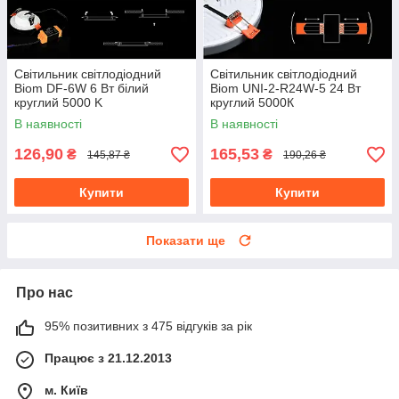
Світильник світлодіодний
Світильник світлодіодний
Biom DF-6W 6 Вт білий
Biom UNI-2-R24W-5 24 Вт
круглий 5000 K
круглий 5000К
В наявності
В наявності
126,90
165,53
₴
₴
145,87 ₴
190,26 ₴
Купити
Купити
Показати ще
Про нас
95% позитивних з 475 відгуків за рік
Працює з 21.12.2013
м. Київ