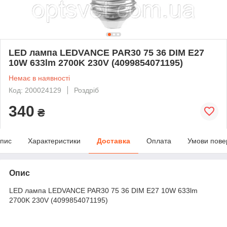
LED лампа LEDVANCE PAR30 75 36 DIM E27
10W 633lm 2700K 230V (4099854071195)
Немає в наявності
Код: 200024129
Роздріб
340
₴
пис
Характеристики
Доставка
Оплата
Умови пове
Опис
LED лампа LEDVANCE PAR30 75 36 DIM E27 10W 633lm
2700K 230V (4099854071195)