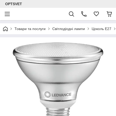
OPTSVET
Товари та послуги
Світлодіодні лампи
Цоколь E27