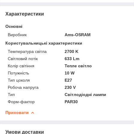
Характеристики
Основні
Виробник
Ams-OSRAM
Користувальницькі характеристики
Температура світла
2700 K
Світловий потік
633 Lm
Колір світіння
Тепле світло
Потужність
10 W
Тип цоколя
E27
Робоча напруга
230 V
Тип
Світлодіодні лампи
Форм-фактор
PAR30
Приховати
Умови доставки