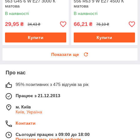
563 G45 6 W E27 3000 К
556 R63 9 W E27 4500 К
матова
матова
В наявності
В наявності
29,95
66,21
₴
₴
34,43 ₴
76,10 ₴
Купити
Купити
Показати ще
Про нас
95% позитивних з 475 відгуків за рік
Працює з 21.12.2013
м. Київ
Київ, Україна
Контакти
Сьогодні працює з 09:00 до 18:00
Показати весь графік роботи