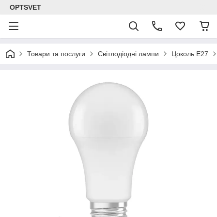
OPTSVET
Товари та послуги
Світлодіодні лампи
Цоколь E27