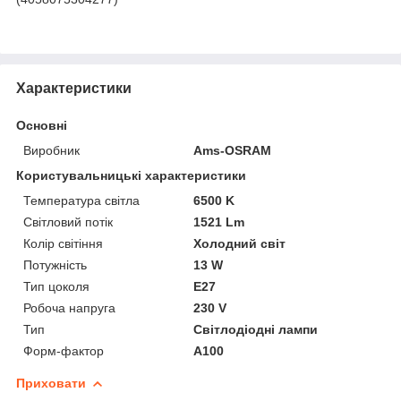
Характеристики
Основні
Виробник
Ams-OSRAM
Користувальницькі характеристики
Температура світла
6500 K
Світловий потік
1521 Lm
Колір світіння
Холодний світ
Потужність
13 W
Тип цоколя
E27
Робоча напруга
230 V
Тип
Світлодіодні лампи
Форм-фактор
A100
Приховати