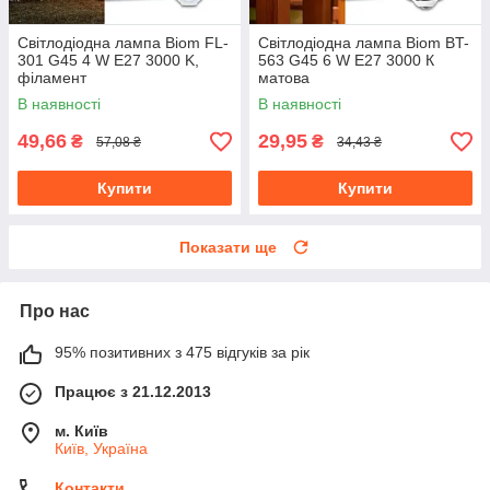
Світлодіодна лампа Biom FL-
Світлодіодна лампа Biom BT-
301 G45 4 W E27 3000 K,
563 G45 6 W E27 3000 К
філамент
матова
В наявності
В наявності
49,66
29,95
₴
₴
57,08 ₴
34,43 ₴
Купити
Купити
Показати ще
Про нас
95% позитивних з 475 відгуків за рік
Працює з 21.12.2013
м. Київ
Київ, Україна
Контакти