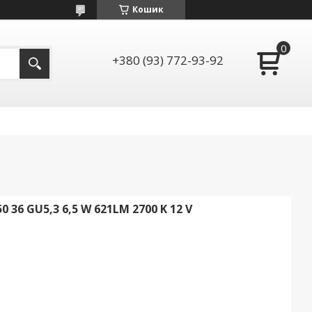
Кошик
+380 (93) 772-93-92
36 GU5,3 6,5 W 621LM 2700 K 12 V