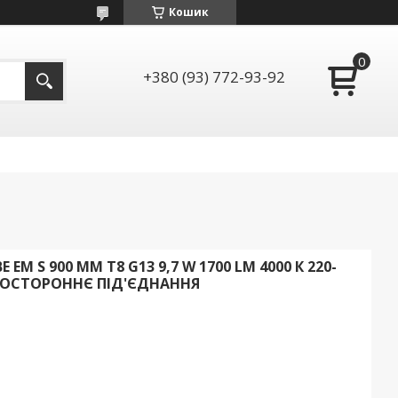
Кошик
+380 (93) 772-93-92
EM S 900 MM Т8 G13 9,7 W 1700 LM 4000 К 220-
ОДНОСТОРОННЄ ПІД'ЄДНАННЯ