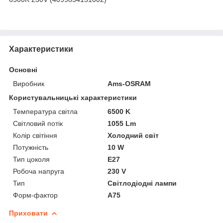
Характеристики
Основні
Виробник
Ams-OSRAM
Користувальницькі характеристики
Температура світла
6500 K
Світловий потік
1055 Lm
Колір світіння
Холодний світ
Потужність
10 W
Тип цоколя
E27
Робоча напруга
230 V
Тип
Світлодіодні лампи
Форм-фактор
A75
Приховати