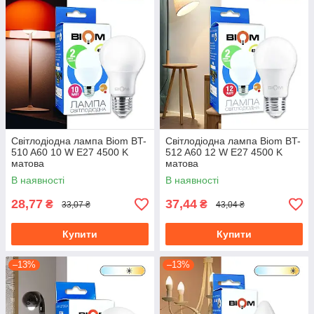
Світлодіодна лампа Biom BT-
Світлодіодна лампа Biom BT-
510 A60 10 W E27 4500 K
512 A60 12 W E27 4500 K
матова
матова
В наявності
В наявності
28,77
37,44
₴
₴
33,07 ₴
43,04 ₴
Купити
Купити
–13%
–13%