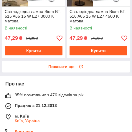
Світлодіодна лампа Biom BT-
Світлодіодна лампа Biom BT-
515 A65 15 W E27 3000 К
516 A65 15 W E27 4500 K
матова
матова
В наявності
В наявності
47,29
47,29
₴
₴
54,36 ₴
54,36 ₴
Купити
Купити
Показати ще
Про нас
95% позитивних з 476 відгуків за рік
Працює з 21.12.2013
м. Київ
Київ, Україна
Контакти