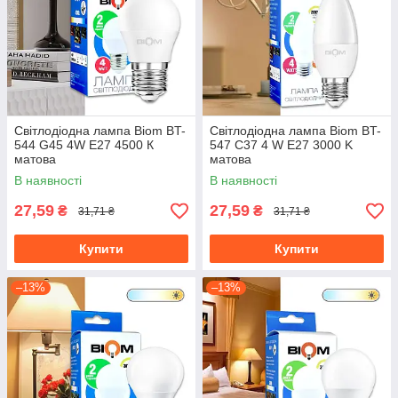
Світлодіодна лампа Biom BT-
Світлодіодна лампа Biom BT-
544 G45 4W E27 4500 К
547 C37 4 W E27 3000 K
матова
матова
В наявності
В наявності
27,59
27,59
₴
₴
31,71 ₴
31,71 ₴
Купити
Купити
–13%
–13%