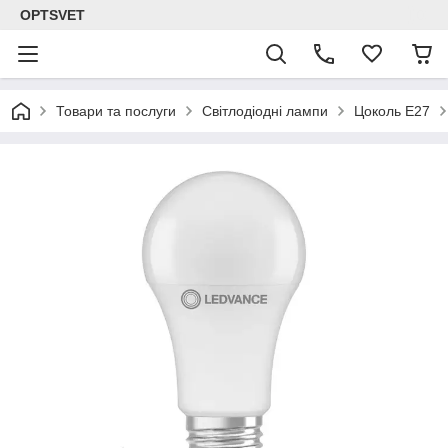
OPTSVET
Товари та послуги
Світлодіодні лампи
Цоколь E27