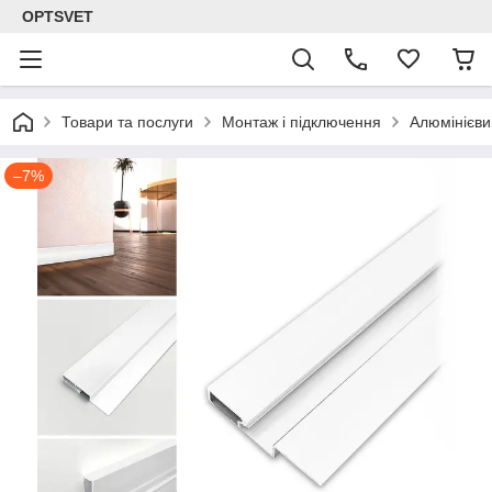
OPTSVET
Товари та послуги
Монтаж і підключення
Алюмінієви
–7%