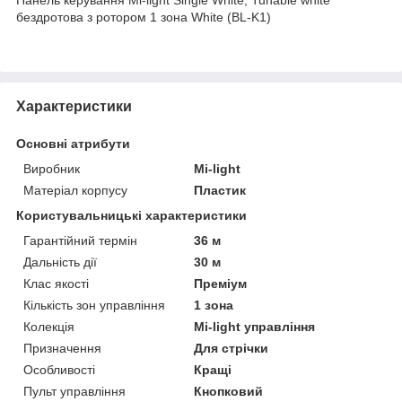
бездротова з ротором 1 зона White (BL-K1)
Характеристики
Основні атрибути
Виробник
Mi-light
Матеріал корпусу
Пластик
Користувальницькі характеристики
Гарантійний термін
36 м
Дальність дії
30 м
Клас якості
Преміум
Кількість зон управління
1 зона
Колекція
Mi-light управління
Призначення
Для стрічки
Особливості
Кращі
Пульт управління
Кнопковий