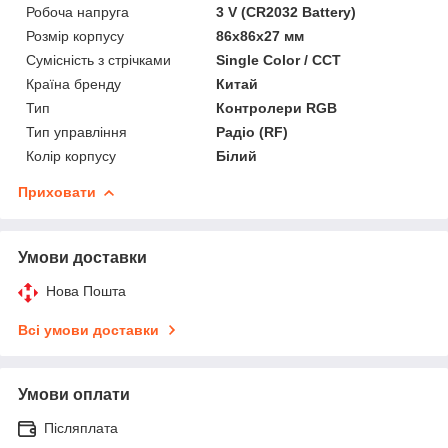
Робоча напруга
3 V (CR2032 Battery)
Розмір корпусу
86х86х27 мм
Сумісність з стрічками
Single Color / CCT
Країна бренду
Китай
Тип
Контролери RGB
Тип управління
Радіо (RF)
Колір корпусу
Білий
Приховати
Умови доставки
Нова Пошта
Всі умови доставки
Умови оплати
Післяплата