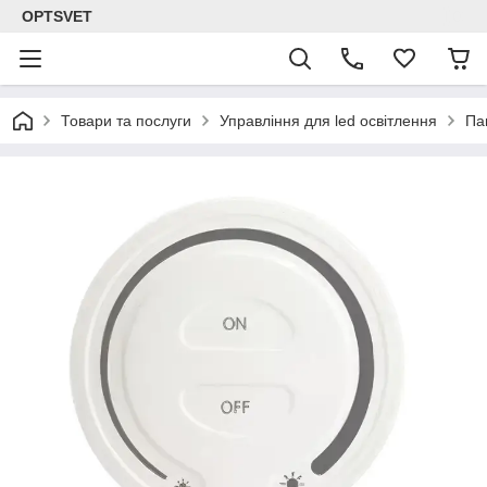
OPTSVET
Товари та послуги
Управління для led освітлення
Па