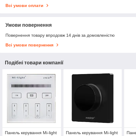
Всі умови оплати
Умови повернення
Повернення товару впродовж 14 днів за домовленістю
Всі умови повернення
Подібні товари компанії
Панель керування Mi-light
Панель керування Mi-light
Пане