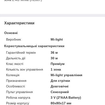
Характеристики
Основні
Виробник
Mi-light
Користувальницькі характеристики
Гарантійний термін
36 м
Дальність дії
30 м
Клас якості
Преміум
Кількість зон управління
1 зона
Колекція
Mi-light управління
Призначення
Для стрічки
Особливості
Довговічні
Пульт управління
Сенсорний
Робоча напруга
3 V (2*AAA Battery)
Розмір корпусу
80х80х17 мм