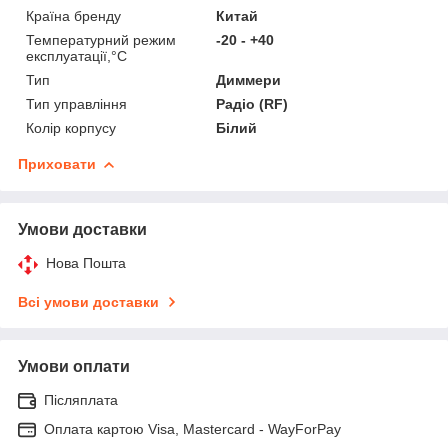
Країна бренду
Китай
Температурний режим
-20 - +40
експлуатації,°С
Тип
Диммери
Тип управління
Радіо (RF)
Колір корпусу
Білий
Приховати
Умови доставки
Нова Пошта
Всі умови доставки
Умови оплати
Післяплата
Оплата картою Visa, Mastercard - WayForPay