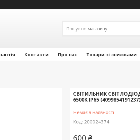
рантія
Контакти
Про нас
Товари зі знижками
СВІТИЛЬНИК СВІТЛОДІОД
6500K IP65 (4099854191237
Немає в наявності
Код:
200024374
600 ₴